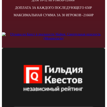
ДЛЯ 10-12 ИГРОКОВ-12000Р
ДОПЛАТА ЗА КАЖДОГО ПОСЛЕДУЮЩЕГО 650Р
МАКСИМАЛЬНАЯ СУММА ЗА 30 ИГРОКОВ -21660Р