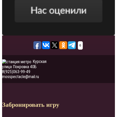
6
Курская
улица Покровка 40Б
8(925)063-99-49
mosspectacle@mail.ru
Забронировать игру