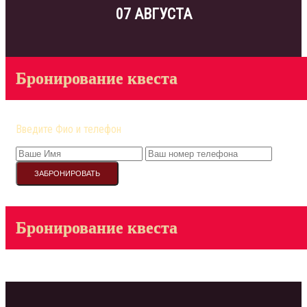
07 АВГУСТА
Бронирование квеста
Введите Фио и телефон
ЗАБРОНИРОВАТЬ
Бронирование квеста