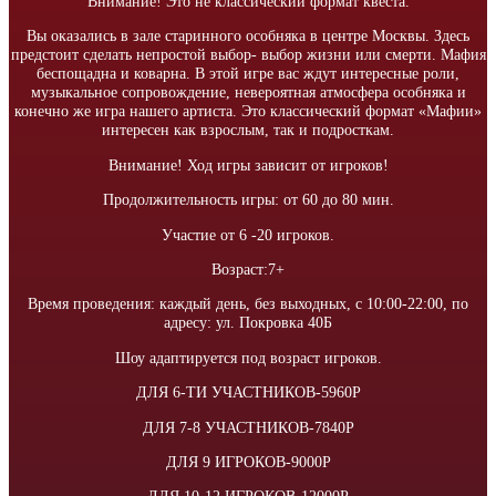
Внимание! Это не классический формат квеста.
Вы оказались в зале старинного особняка в центре Москвы. Здесь
предстоит сделать непростой выбор- выбор жизни или смерти. Мафия
беспощадна и коварна. В этой игре вас ждут интересные роли,
музыкальное сопровождение, невероятная атмосфера особняка и
конечно же игра нашего артиста. Это классический формат «Мафии»
интересен как взрослым, так и подросткам.
Внимание! Ход игры зависит от игроков!
Продолжительность игры: от 60 до 80 мин.
Участие от 6 -20 игроков.
Возраст:7+
Время проведения: каждый день, без выходных, с 10:00-22:00, по
адресу: ул. Покровка 40Б
Шоу адаптируется под возраст игроков.
ДЛЯ 6-ТИ УЧАСТНИКОВ-5960Р
ДЛЯ 7-8 УЧАСТНИКОВ-7840Р
ДЛЯ 9 ИГРОКОВ-9000Р