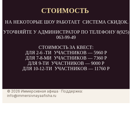
СТОИМОСТЬ
НА НЕКОТОРЫЕ ШОУ РАБОТАЕТ СИСТЕМА СКИДОК.
УТОЧНЯЙТЕ У АДМИНИСТРАТОР ПО ТЕЛЕФОНУ 8(925)
063-99-49
CТОИМОСТЬ ЗА КВЕСТ:
ДЛЯ 2-6 -ТИ УЧАСТНИКОВ —
5960 Р
ДЛЯ 7-8-МИ УЧАСТНИКОВ —
7360 Р
ДЛЯ 9-ТИ УЧАСТНИКОВ — 9000
Р
ДЛЯ 10-12-ТИ УЧАСТНИКОВ — 11760
Р
© 2026 Иммерсивная афиша · Поддержка:
info@immersivnayaafisha.ru